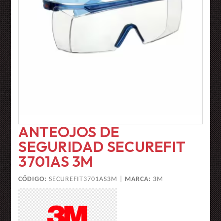
ANTEOJOS DE
SEGURIDAD SECUREFIT
3701AS 3M
CÓDIGO:
SECUREFIT3701AS3M |
MARCA:
3M