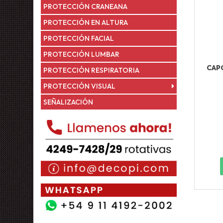
PROTECCIÓN CRANEANA
PROTECCIÓN EN ALTURA
PROTECCIÓN FACIAL
PROTECCIÓN LUMBAR
CAP
PROTECCIÓN RESPIRATORIA
PROTECCIÓN VISUAL
SEÑALIZACIÓN