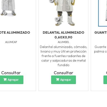
OTE ALUMINIZADO
DELANTAL ALUMINIZADO
GUANT
0,60X0,90
ALUMCAP
ALUMDEL
Delantal aluminizado, cómodo,
Guante 
liviano y muy útil en protección
palma co
frente a fuentes radiantes de
calor y salpicaduras de metal
fundido
Consultar
Consultar
Agregar
Agregar