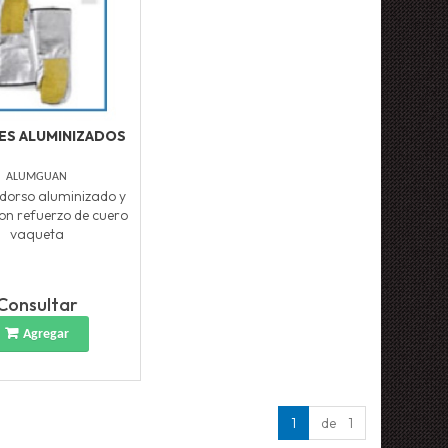
ES ALUMINIZADOS
ALUMGUAN
dorso aluminizado y
n refuerzo de cuero
vaqueta
Consultar
Agregar
1
de 1