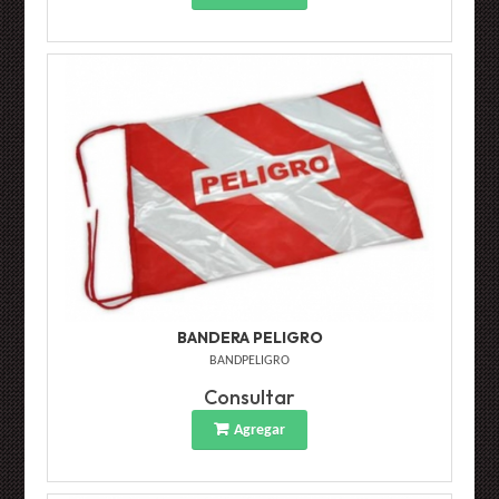
BANDERA PELIGRO
BANDPELIGRO
Consultar
Agregar