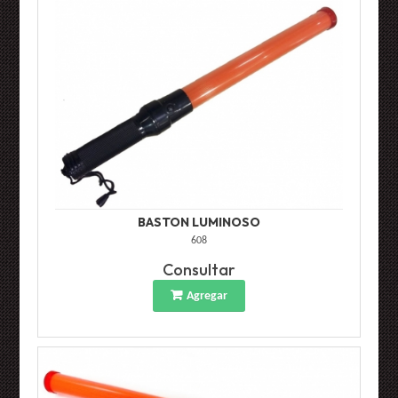
BASTON LUMINOSO
608
Consultar
Agregar