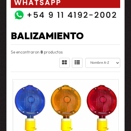
BALIZAMIENTO
Se encontraron
8
productos