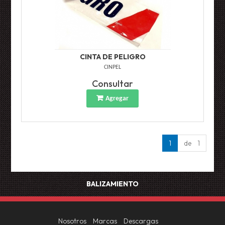
CINTA DE PELIGRO
CINPEL
Consultar
Agregar
1
de 1
BALIZAMIENTO
Nosotros
Marcas
Descargas