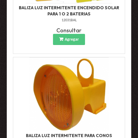
BALIZA LUZ INTERMITENTE ENCENDIDO SOLAR
PARA 1 O 2 BATERIAS
12031BAL
Consultar
Agregar
BALIZA LUZ INTERMITENTE PARA CONOS