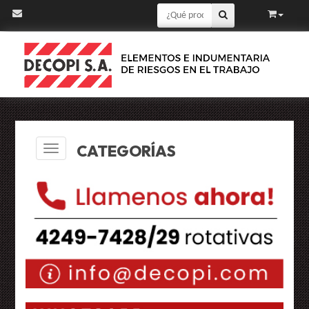
CATEGORÍAS
Navigation ein-/ausblenden