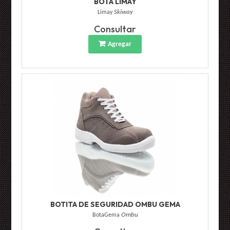
BOTA LIMAY
Limay
Skiway
Consultar
Agregar
BOTITA DE SEGURIDAD OMBU GEMA
BotaGema
Ombu