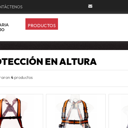
NTÁCTENOS
PRODUCTOS
TECCIÓN EN ALTURA
traron
4
productos