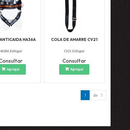
ANTICAIDA HA36A
COLA DE AMARRE CV21
HA36A
Eslingar
CV21
Eslingar
Consultar
Consultar
Agregar
Agregar
1
de 1