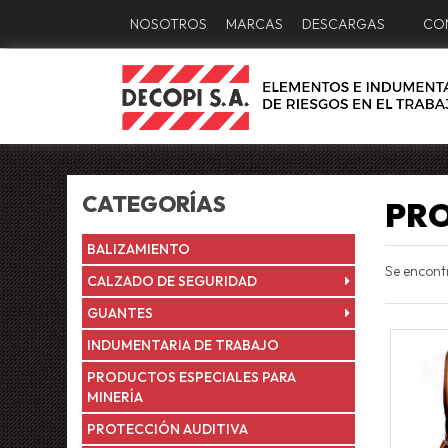
NOSOTROS
MARCAS
DESCARGAS
CO
CATEGORÍAS
PRO
BALIZAMIENTO
Se encon
CALZADO DE SEGURIDAD
GUANTES
INDUMENTARIA DE TRABAJO
PRODUCTOS ESPECIALES PARA
MINERÍA
PROTECCIÓN AUDITIVA