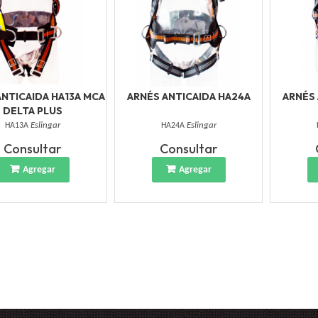
ANTICAIDA HA13A MCA
ARNÉS ANTICAIDA HA24A
ARNÉS 
DELTA PLUS
HA13A
Eslingar
HA24A
Eslingar
Consultar
Consultar
Agregar
Agregar