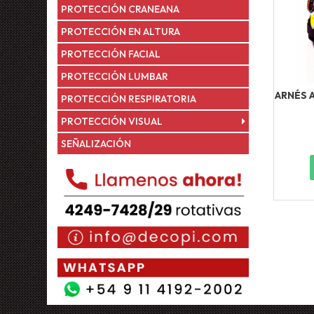
PROTECCIÓN CRANEANA
PROTECCIÓN EN ALTURA
PROTECCIÓN FACIAL
PROTECCIÓN LUMBAR
ARNÉS 
PROTECCIÓN RESPIRATORIA
PROTECCIÓN VISUAL
SEÑALIZACIÓN