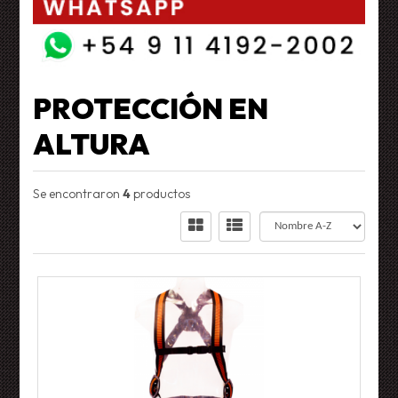
PROTECCIÓN EN
ALTURA
Se encontraron
4
productos