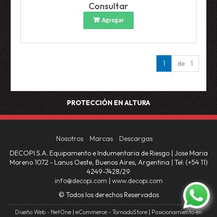
Consultar
Agregar
1
de 1
PROTECCIÓN EN ALTURA
Nosotros
Marcas
Descargas
DECOPI S.A. Equipamento e Indumentaria de Riesgo | Jose Maria
Moreno 1072 - Lanus Oeste, Buenos Aires, Argentina | Tel:
(+54 11)
4249-7428/29
info@decopi.com
|
www.decopi.com
© Todos los derechos Reservados
Diseño Web - NetOne
|
eCommerce - TornadoStore
|
Posicionamiento en