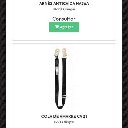
ARNÉS ANTICAIDA HA36A
HA36A
Eslingar
Consultar
Agregar
COLA DE AMARRE CV21
CV21
Eslingar