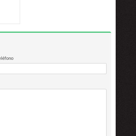
eléfono