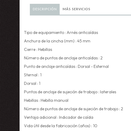
DESCRIPCIÓN
MÁS SERVICIOS
Tipo de equipamiento :
Arnés anticaídas
Anchura de la cincha (mm) :
45 mm
Cierre :
Hebillas
Número de puntos de anclaje anticaídas :
2
Punto de anclaje anticaídas :
Dorsal - Esternal
Sternal :
1
Dorsal :
1
Puntos de anclaje de sujeción de trabajo :
laterales
Hebillas :
Hebilla manual
Número de puntos de anclaje de sujeción de trabajo :
2
Ventaja adicional :
Indicador de caída
Vida útil desde la fabricación (años) :
10