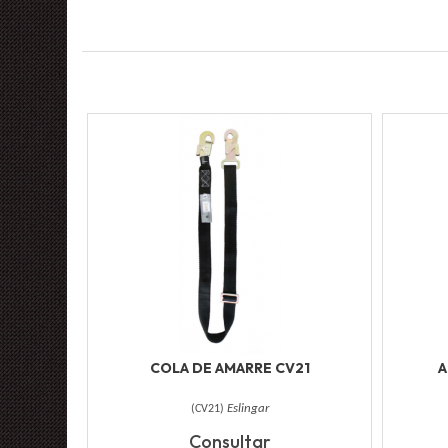
COLA DE AMARRE CV21
A
(
CV21
)
Eslingar
Consultar