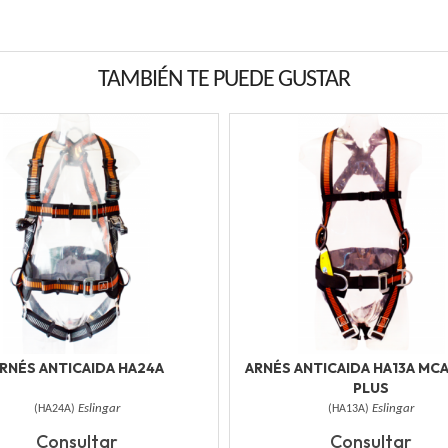
TAMBIÉN TE PUEDE GUSTAR
RNÉS ANTICAIDA HA24A
ARNÉS ANTICAIDA HA13A MC
PLUS
(
HA24A
)
Eslingar
(
HA13A
)
Eslingar
Consultar
Consultar