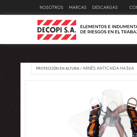
NOSOTROS
MARCAS
DESCARGAS
CO
ARNÉS ANTICAIDA HA36A
PROTECCIÓN EN ALTURA
/