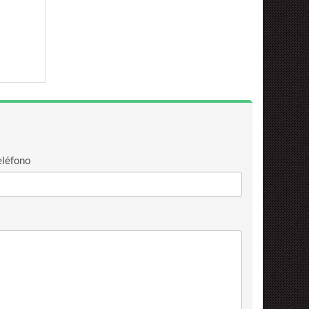
eléfono