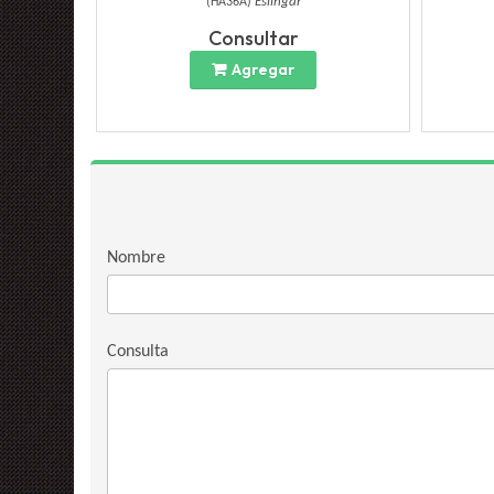
(
HA36A
)
Eslingar
Consultar
Agregar
Nombre
Consulta