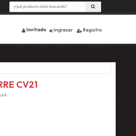
Invitado
Ingresar
Registro
RRE CV21
GAR