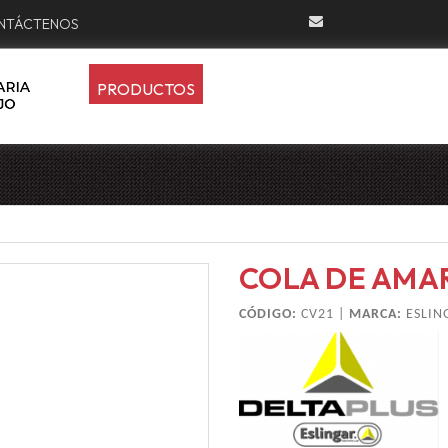
NTÁCTENOS
PRODUCTOS
COLA DE AMA
CÓDIGO:
CV21 |
MARCA:
ESLIN