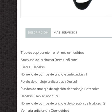
DESCRIPCIÓN
MÁS SERVICIOS
Tipo de equipamiento :
Arnés anticaídas
Anchura de la cincha (mm) :
45 mm
Cierre :
Hebillas
Número de puntos de anclaje anticaídas :
1
Punto de anclaje anticaídas :
Dorsal
Puntos de anclaje de sujeción de trabajo :
laterales
Hebillas :
Hebilla manual
Número de puntos de anclaje de sujeción de trabajo :
2
Ventaja adicional :
Comodidad