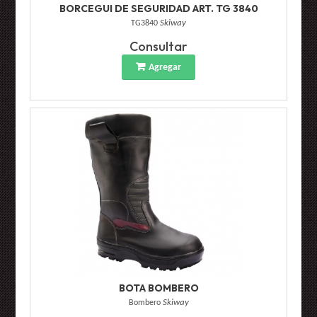
BORCEGUI DE SEGURIDAD ART. TG 3840
TG3840
Skiway
Consultar
Agregar
BOTA BOMBERO
Bombero
Skiway