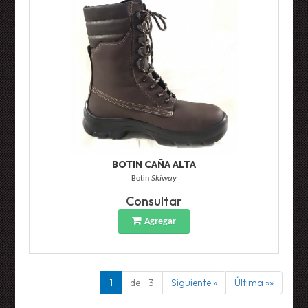
BOTIN CAÑA ALTA
Botin
Skiway
Consultar
Agregar
1
de 3
Siguiente »
Última »»