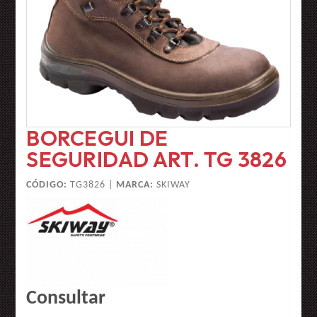
BORCEGUI DE
SEGURIDAD ART. TG 3826
CÓDIGO:
TG3826 |
MARCA:
SKIWAY
Consultar