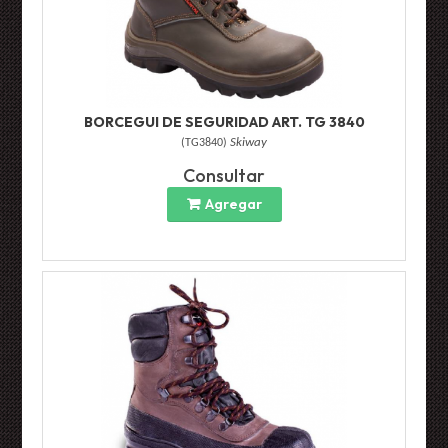
BORCEGUI DE SEGURIDAD ART. TG 3840
(
TG3840
)
Skiway
Consultar
Agregar