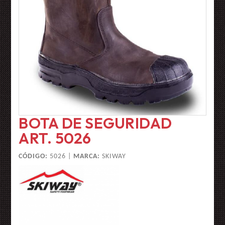
BOTA DE SEGURIDAD
ART. 5026
CÓDIGO:
5026 |
MARCA:
SKIWAY