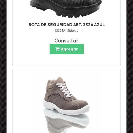
BOTA DE SEGURIDAD ART. 3326 AZUL
(
3326A
)
Skiway
Consultar
Agregar