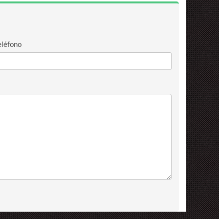
eléfono