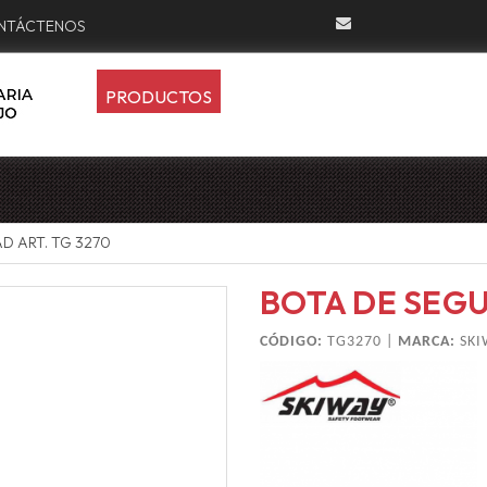
NTÁCTENOS
PRODUCTOS
D ART. TG 3270
BOTA DE SEGU
CÓDIGO:
TG3270 |
MARCA:
SKI