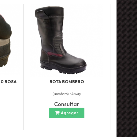
70 ROSA
BOTA BOMBERO
(
Bombero
)
Skiway
Consultar
Agregar