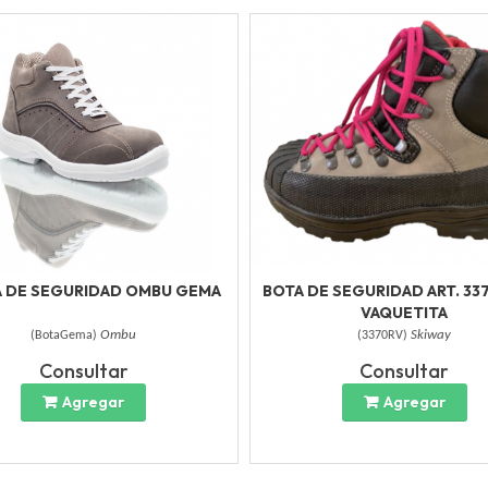
A DE SEGURIDAD OMBU GEMA
BOTA DE SEGURIDAD ART. 33
VAQUETITA
(
BotaGema
)
Ombu
(
3370RV
)
Skiway
Consultar
Consultar
Agregar
Agregar