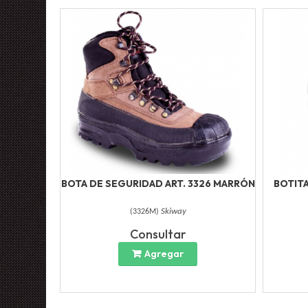
BOTA DE SEGURIDAD ART. 3326 MARRÓN
BOTIT
(
3326M
)
Skiway
Consultar
Agregar