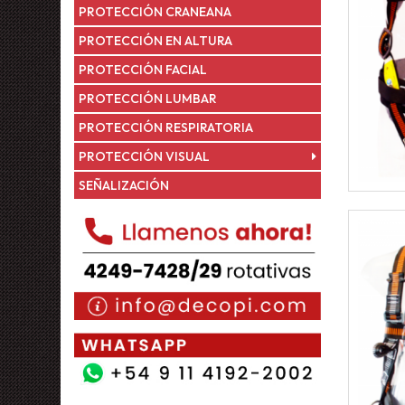
PROTECCIÓN CRANEANA
PROTECCIÓN EN ALTURA
PROTECCIÓN FACIAL
PROTECCIÓN LUMBAR
PROTECCIÓN RESPIRATORIA
PROTECCIÓN VISUAL
SEÑALIZACIÓN