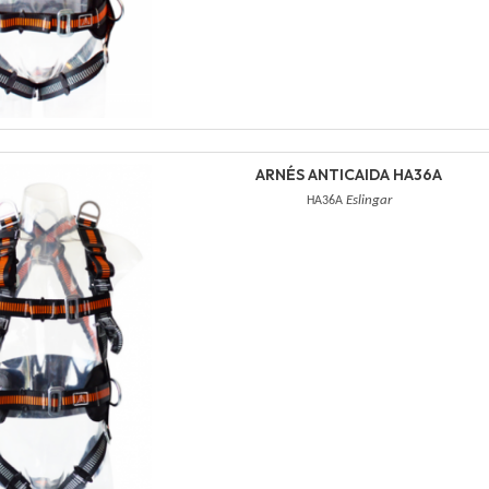
ARNÉS ANTICAIDA HA36A
HA36A
Eslingar