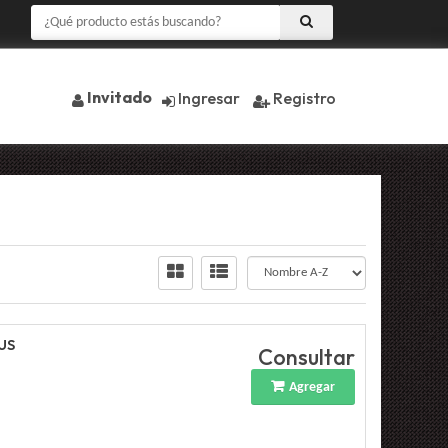
Invitado
Ingresar
Registro
US
Consultar
Agregar