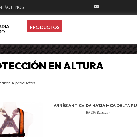
NTÁCTENOS
PRODUCTOS
TECCIÓN EN ALTURA
traron
4
productos
ARNÉS ANTICAIDA HA13A MCA DELTA PL
HA13A
Eslingar