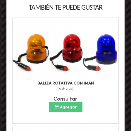
TAMBIÉN TE PUEDE GUSTAR
BALIZA ROTATIVA CON IMAN
(
60812-24
)
Consultar
Agregar