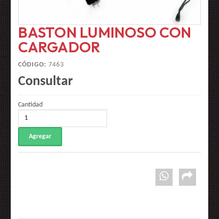
BASTON LUMINOSO CON
CARGADOR
CÓDIGO:
7463
Consultar
Cantidad