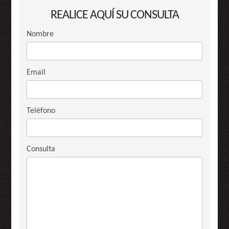
REALICE AQUÍ SU CONSULTA
Nombre
Email
Teléfono
Consulta