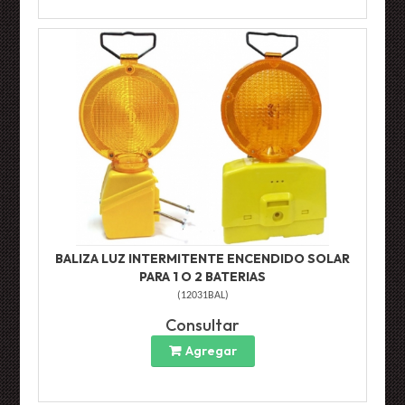
BALIZA LUZ INTERMITENTE ENCENDIDO SOLAR
PARA 1 O 2 BATERIAS
(
12031BAL
)
Consultar
Agregar