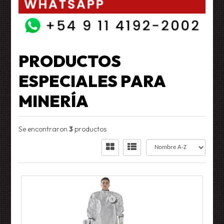
PRODUCTOS
ESPECIALES PARA
MINERÍA
Se encontraron
3
productos