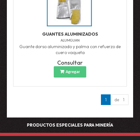
GUANTES ALUMINIZADOS
ALUMGUAN
Guante dorso aluminizado y palma con refuerzo de
cuero vaqueta
Consultar
Agregar
1
de 1
PRODUCTOS ESPECIALES PARA MINERÍA