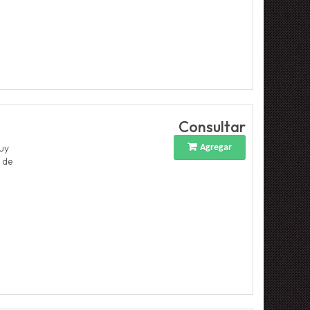
Consultar
muy
Agregar
s de