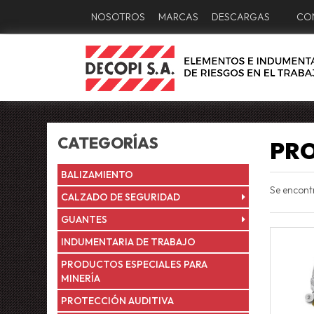
NOSOTROS
MARCAS
DESCARGAS
CO
CATEGORÍAS
PRO
BALIZAMIENTO
Se encon
CALZADO DE SEGURIDAD
GUANTES
INDUMENTARIA DE TRABAJO
PRODUCTOS ESPECIALES PARA
MINERÍA
PROTECCIÓN AUDITIVA