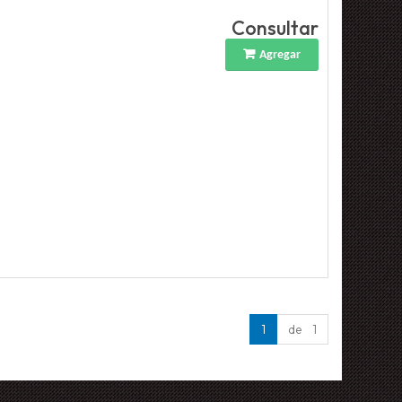
Consultar
Agregar
1
de 1