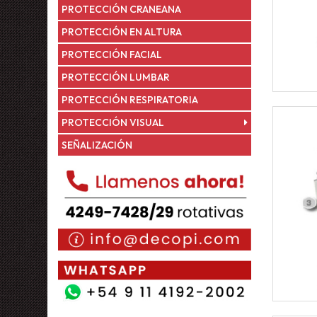
PROTECCIÓN CRANEANA
PROTECCIÓN EN ALTURA
PROTECCIÓN FACIAL
PROTECCIÓN LUMBAR
PROTECCIÓN RESPIRATORIA
PROTECCIÓN VISUAL
SEÑALIZACIÓN