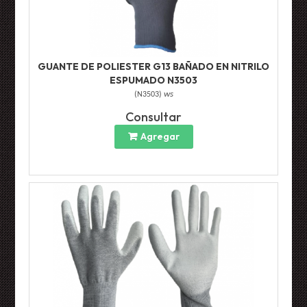
GUANTE DE POLIESTER G13 BAÑADO EN NITRILO
ESPUMADO N3503
(
N3503
)
ws
Consultar
Agregar