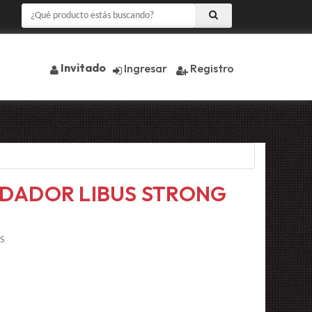
Invitado
Ingresar
Registro
DADOR LIBUS STRONG
S