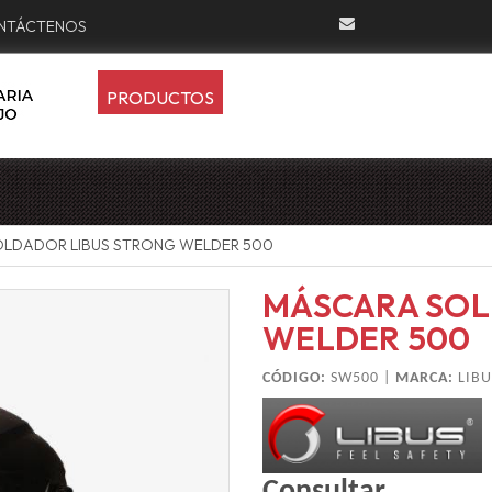
NTÁCTENOS
PRODUCTOS
LDADOR LIBUS STRONG WELDER 500
MÁSCARA SOL
WELDER 500
CÓDIGO:
SW500 |
MARCA:
LIBU