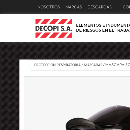
NOSOTROS
MARCAS
DESCARGAS
CO
MÁSCARA SO
PROTECCIÓN RESPIRATORIA
/
MASCARAS
/