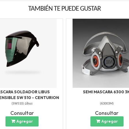
TAMBIÉN TE PUEDE GUSTAR
SCARA SOLDADOR LIBUS
SEMI MASCARA 6300 3
NSIBLE SW 510 - CENTURION
(
SW510
)
Libus
(
63003M
)
Consultar
Consultar
Agregar
Agregar