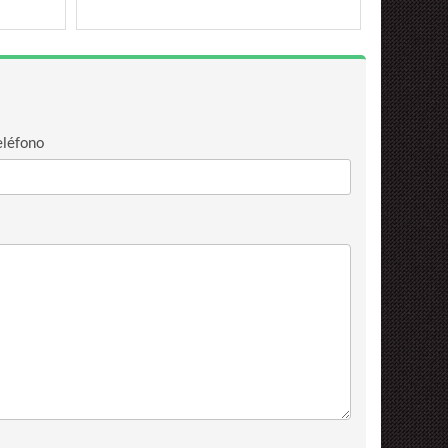
eléfono