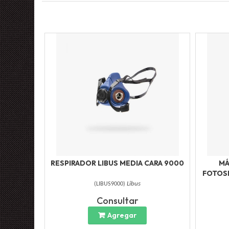
RESPIRADOR LIBUS MEDIA CARA 9000
MÁ
FOTOSE
(
LIBUS9000
)
Libus
Consultar
Agregar