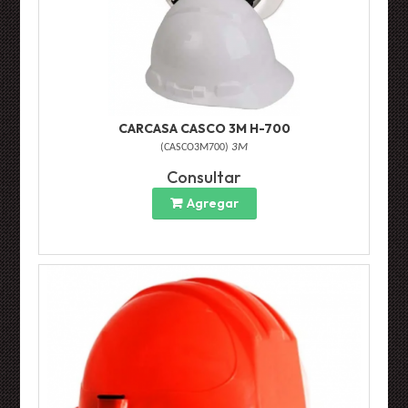
CARCASA CASCO 3M H-700
(
CASCO3M700
)
3M
Consultar
Agregar