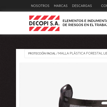
NOSOTROS
MARCAS
DESCARGAS
CO
MALLA PLÁSTICA FORESTAL LI
PROTECCIÓN FACIAL
/