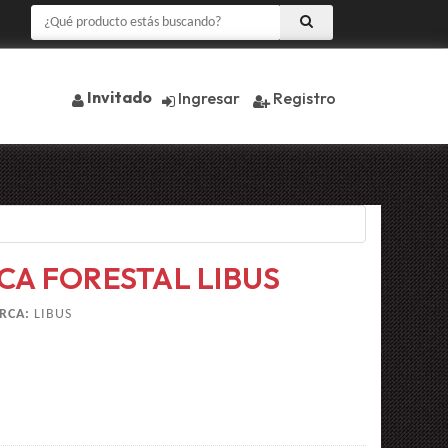
Invitado
Ingresar
Registro
CA FORESTAL LIBUS
RCA:
LIBUS