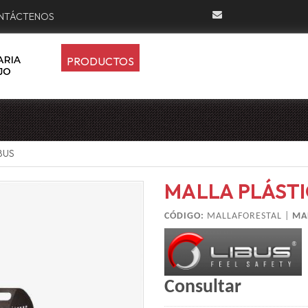
NTÁCTENOS
PRODUCTOS
BUS
MALLA PLÁSTI
CÓDIGO:
MALLAFORESTAL |
MA
Consultar