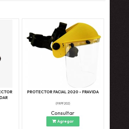
TECTOR
PROTECTOR FACIAL 2020 - FRAVIDA
NDAR
(
FRPF202
)
Consultar
Agregar