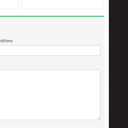
eléfono