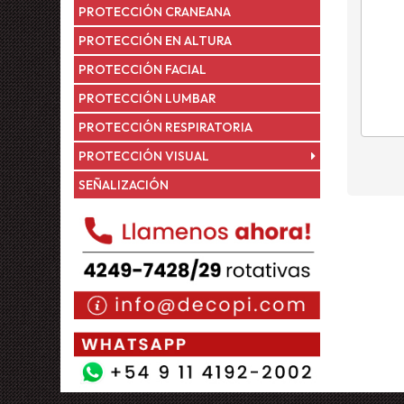
PROTECCIÓN CRANEANA
PROTECCIÓN EN ALTURA
PROTECCIÓN FACIAL
PROTECCIÓN LUMBAR
PROTECCIÓN RESPIRATORIA
PROTECCIÓN VISUAL
SEÑALIZACIÓN