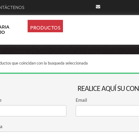
NTÁCTENOS
PRODUCTOS
ductos que coincidan con la busqueda seleccionada
REALICE AQUÍ SU CO
e
Email
ta