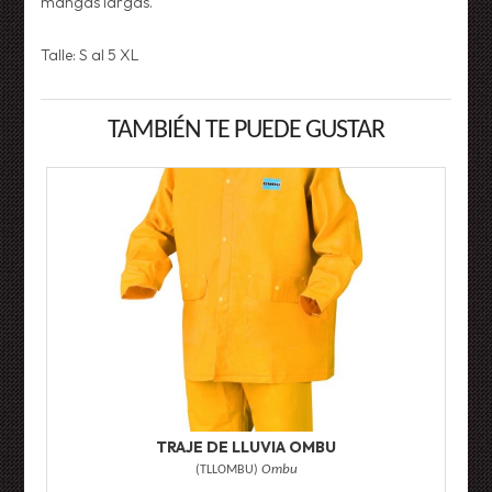
mangas largas.
Talle: S al 5 XL
TAMBIÉN TE PUEDE GUSTAR
TRAJE DE LLUVIA OMBU
(
TLLOMBU
)
Ombu