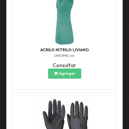
ACRILO NITRILO LIVIANO
(
AN13MIL
)
ws
Consultar
Agregar