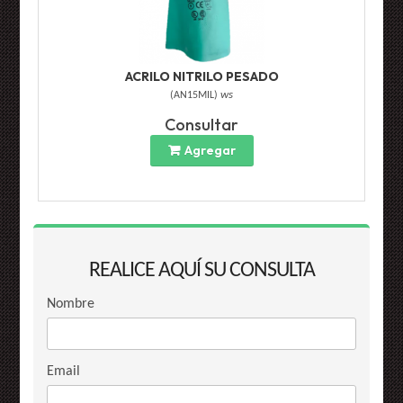
ACRILO NITRILO PESADO
(
AN15MIL
)
ws
Consultar
Agregar
REALICE AQUÍ SU CONSULTA
Nombre
Email