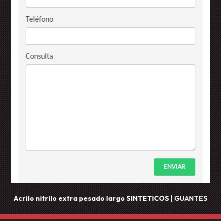
Teléfono
Consulta
ENVIAR
Acrilo nitrilo extra pesado largo
SINTETICOS
|
GUANTES