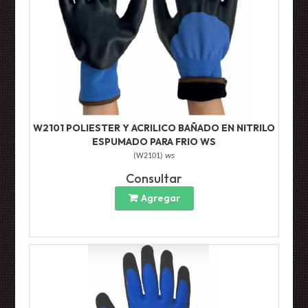
W2101 POLIESTER Y ACRILICO BAÑADO EN NITRILO
ESPUMADO PARA FRIO WS
(
W2101
)
ws
Consultar
Agregar