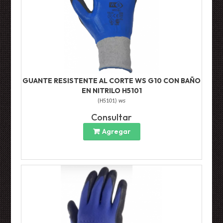
GUANTE RESISTENTE AL CORTE WS G10 CON BAÑO
EN NITRILO H5101
(
H5101
)
ws
Consultar
Agregar