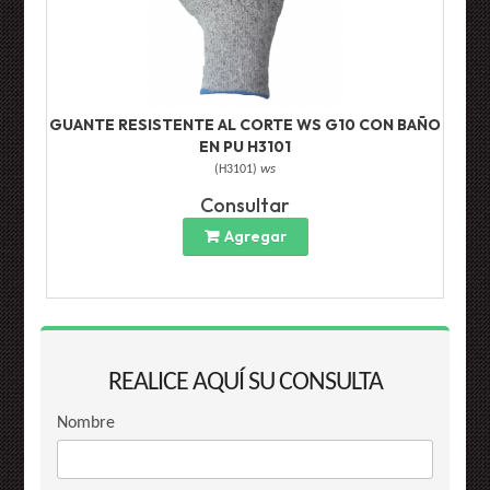
GUANTE RESISTENTE AL CORTE WS G10 CON BAÑO
EN PU H3101
(
H3101
)
ws
Consultar
Agregar
REALICE AQUÍ SU CONSULTA
Nombre