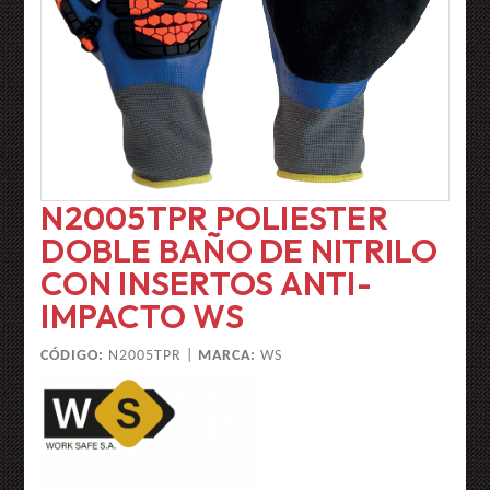
N2005TPR POLIESTER
DOBLE BAÑO DE NITRILO
CON INSERTOS ANTI-
IMPACTO WS
CÓDIGO:
N2005TPR |
MARCA:
WS