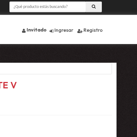
Invitado
Ingresar
Registro
TE V