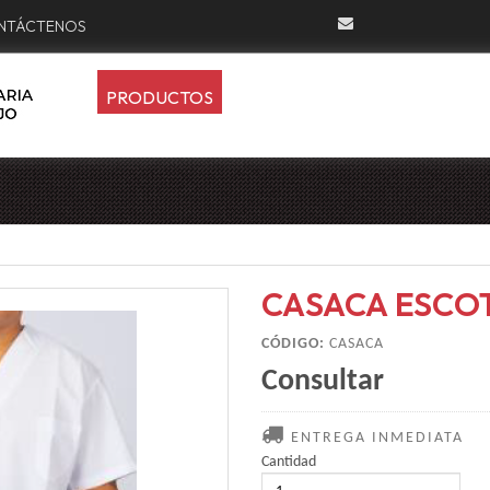
NTÁCTENOS
PRODUCTOS
CASACA ESCO
CÓDIGO:
CASACA
Consultar
ENTREGA INMEDIATA
Cantidad