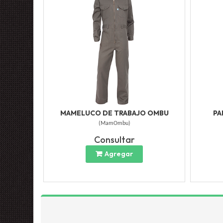
MAMELUCO DE TRABAJO OMBU
PA
(
MamOmbu
)
Consultar
Agregar