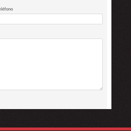
eléfono