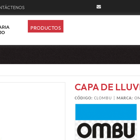
NTÁCTENOS
PRODUCTOS
U
CAPA DE LLUV
CÓDIGO:
CLOMBU |
MARCA:
O