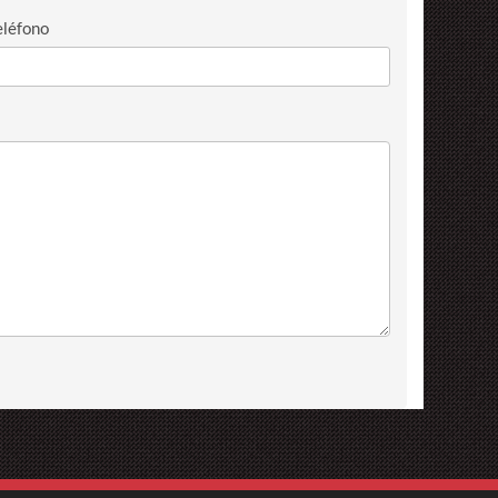
eléfono