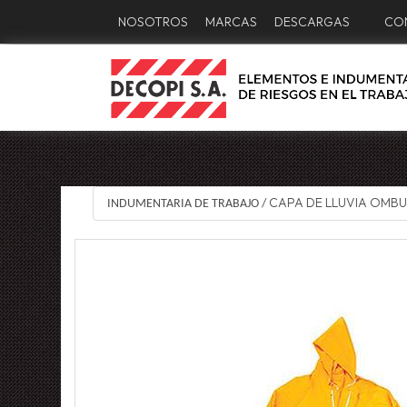
NOSOTROS
MARCAS
DESCARGAS
CO
CAPA DE LLUVIA OMB
INDUMENTARIA DE TRABAJO
/