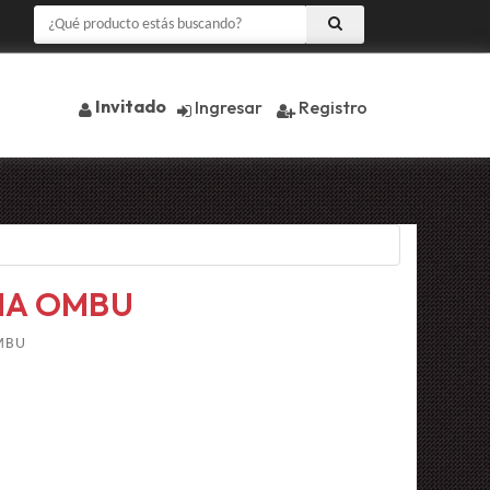
Invitado
Ingresar
Registro
IA OMBU
MBU