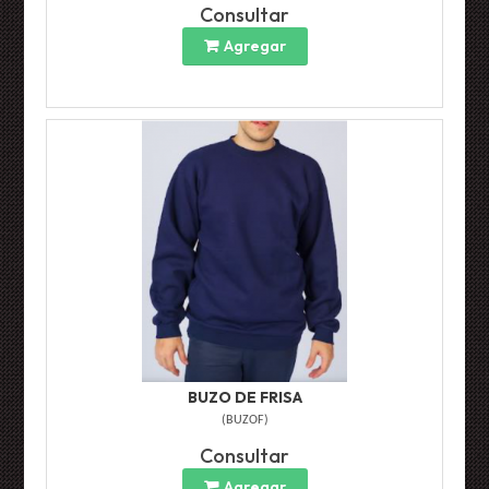
Consultar
Agregar
BUZO DE FRISA
(
BUZOF
)
Consultar
Agregar