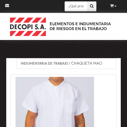
CHAQUETA MAO
INDUMENTARIA DE TRABAJO
/