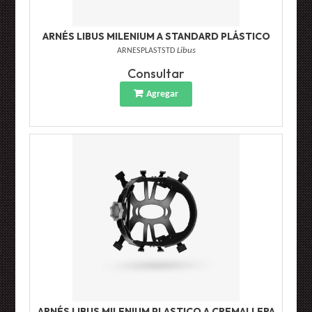
ARNÉS LIBUS MILENIUM A STANDARD PLÁSTICO
ARNESPLASTSTD
Libus
Consultar
Agregar
ARNÉS LIBUS MILENIUM PLASTICO A CREMALLERA