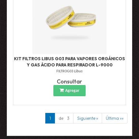
KIT FILTROS LIBUS G03 PARA VAPORES ORGÁNICOS
Y GAS ÁCIDO PARA RESPIRADOR L-9000
FILTROG03
Libus
Consultar
Agregar
1
de 3
Siguiente »
Última »»