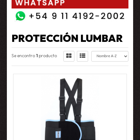
PROTECCIÓN LUMBAR
Se encontro
1
producto