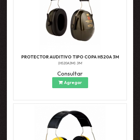
PROTECTOR AUDITIVO TIPO COPA H520A 3M
(
H520A3M
)
3M
Consultar
Agregar