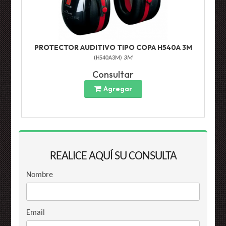
PROTECTOR AUDITIVO TIPO COPA H540A 3M
(
H540A3M
)
3M
Consultar
Agregar
REALICE AQUÍ SU CONSULTA
Nombre
Email