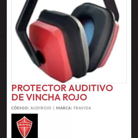
PROTECTOR AUDITIVO
DE VINCHA ROJO
CÓDIGO:
AUDIROJO |
MARCA:
FRAVIDA