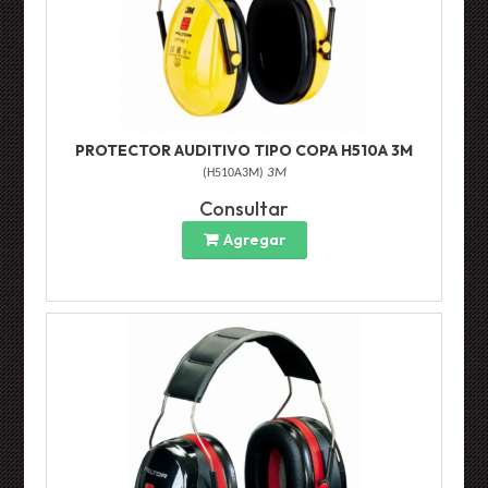
PROTECTOR AUDITIVO TIPO COPA H510A 3M
(
H510A3M
)
3M
Consultar
Agregar