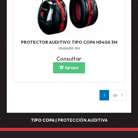
PROTECTOR AUDITIVO TIPO COPA H540A 3M
H540A3M
3M
Consultar
Agregar
1
de 1
TIPO COPA
|
PROTECCIÓN AUDITIVA