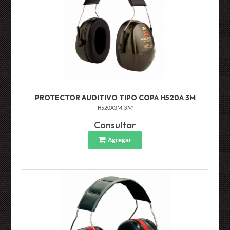
PROTECTOR AUDITIVO TIPO COPA H520A 3M
H520A3M
3M
Consultar
Agregar