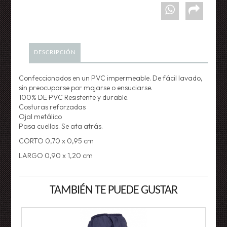
DESCRIPCIÓN
Confeccionados en un PVC impermeable. De fácil lavado,
sin preocuparse por mojarse o ensuciarse.
100% DE PVC Resistente y durable.
Costuras reforzadas
Ojal metálico
Pasa cuellos. Se ata atrás.
CORTO 0,70 x 0,95 cm
LARGO 0,90 x 1,20 cm
TAMBIÉN TE PUEDE GUSTAR