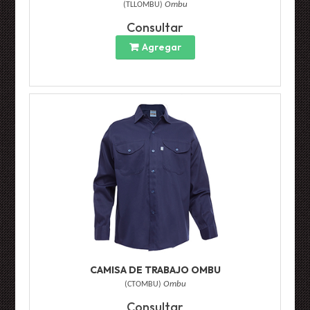
(
TLLOMBU
)
Ombu
Consultar
Agregar
CAMISA DE TRABAJO OMBU
(
CTOMBU
)
Ombu
Consultar