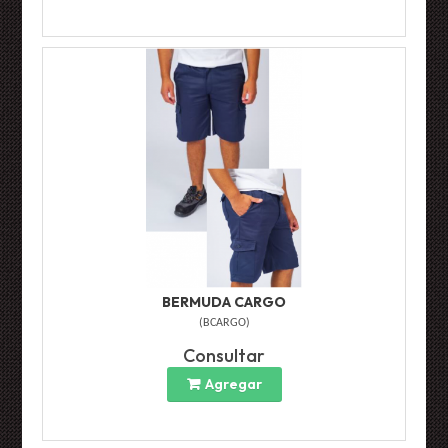
BERMUDA CARGO
(
BCARGO
)
Consultar
Agregar