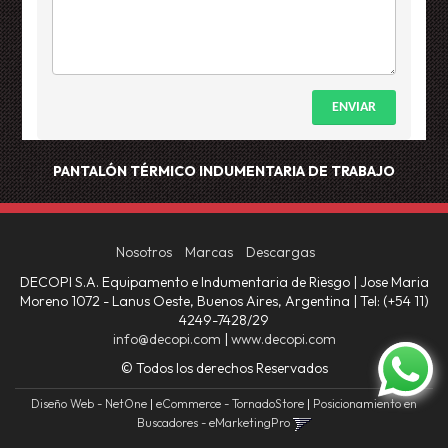
ENVIAR
PANTALÓN TÉRMICO
INDUMENTARIA DE TRABAJO
Nosotros
Marcas
Descargas
DECOPI S.A. Equipamento e Indumentaria de Riesgo | Jose Maria
Moreno 1072 - Lanus Oeste, Buenos Aires, Argentina | Tel:
(+54 11)
4249-7428/29
info@decopi.com
|
www.decopi.com
© Todos los derechos Reservados
Diseño Web - NetOne
|
eCommerce - TornadoStore
|
Posicionamiento en
Buscadores - eMarketingPro