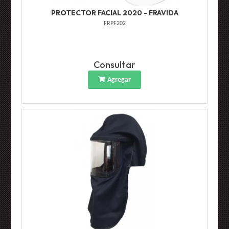
PROTECTOR FACIAL 2020 - FRAVIDA
FRPF202
Consultar
Agregar