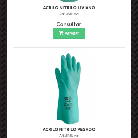
ACRILO NITRILO LIVIANO
AN13MIL
ws
Consultar
Agregar
ACRILO NITRILO PESADO
AN15MIL
ws