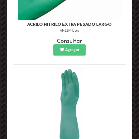
ACRILO NITRILO EXTRA PESADO LARGO
AN22MIL
ws
Consultar
Agregar