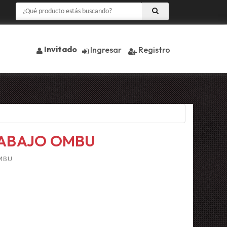
Invitado
Ingresar
Registro
RABAJO OMBU
MBU