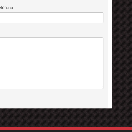
eléfono