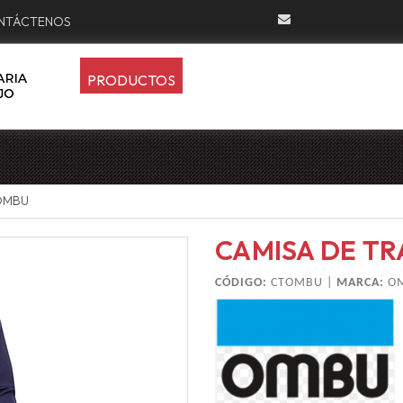
NTÁCTENOS
PRODUCTOS
OMBU
CAMISA DE T
CÓDIGO:
CTOMBU |
MARCA:
O